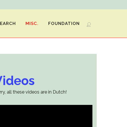
SEARCH
MISC.
FOUNDATION
Videos
rry, all these videos are in Dutch!