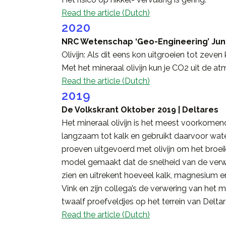
Read the article (Dutch)
2020
NRC Wetenschap ‘Geo-Engineering’ Juni
Olivijn: Als dit eens kon uitgroeien tot zeven
Met het mineraal olivijn kun je CO2 uit de at
Read the article (Dutch)
2019
De Volkskrant Oktober 2019 | Deltares
Het mineraal olivijn is het meest voorkomen
langzaam tot kalk en gebruikt daarvoor water
proeven uitgevoerd met olivijn om het broei
model gemaakt dat de snelheid van de
verw
zien en uitrekent hoeveel kalk, magnesium e
Vink en zijn collega’s de verwering van het
twaalf proefveldjes op het terrein van Deltar
Read the article (Dutch)