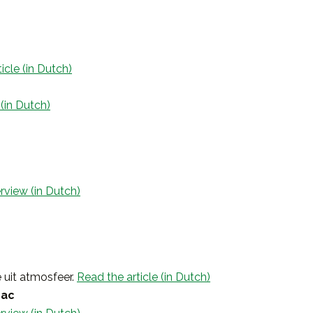
icle (in Dutch)
 (in Dutch)
erview (in Dutch)
 uit atmosfeer.
Read the article (in Dutch)
eac