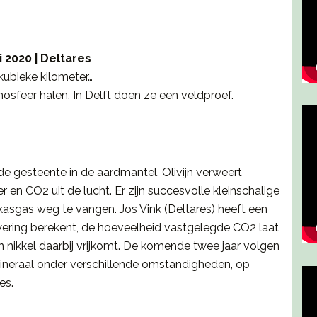
 2020 | Deltares
 kubieke kilometer…
mosfeer halen. In Delft doen ze een veldproef.
de gesteente in de aardmantel. Olivijn verweert
 en CO2 uit de lucht. Er zijn succesvolle kleinschalige
kasgas weg te vangen. Jos Vink (Deltares) heeft een
ering berekent, de hoeveelheid vastgelegde CO2 laat
n nikkel daarbij vrijkomt. De komende twee jaar volgen
 mineraal onder verschillende omstandigheden, op
es.