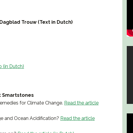
n Dagblad Trouw (Text in Dutch)
 (in Dutch)
t Smartstones
 Remedies for Climate Change.
Read the article
nge and Ocean Acidification?
Read the article