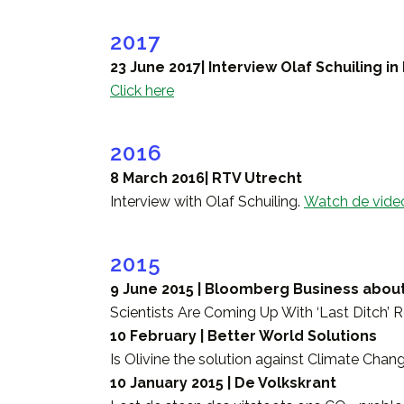
2017
23 June 2017| Interview Olaf Schuiling i
Click here
2016
8 March 2016| RTV Utrecht
Interview with Olaf Schuiling.
Watch de video
2015
9 June 2015 | Bloomberg Business abou
Scientists Are Coming Up With ‘Last Ditch’
10 February | Better World Solutions
Is Olivine the solution against Climate Cha
10 January 2015 | De Volkskrant